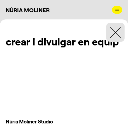
NÚRIA MOLINER
Show
Tornar a l'i
crear i divulgar en equip
Núria Moliner Studio